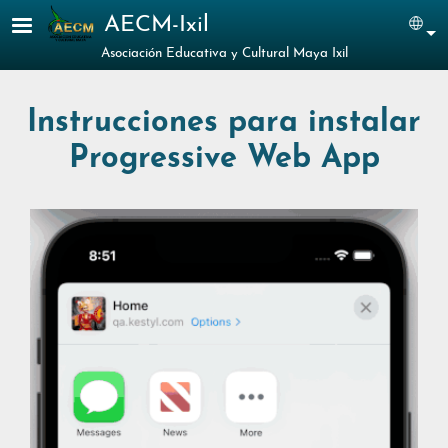
Pasar al contenido principal
AECM-Ixil
Sel
Asociación Educativa y Cultural Maya Ixil
Instrucciones para instalar
Progressive Web App