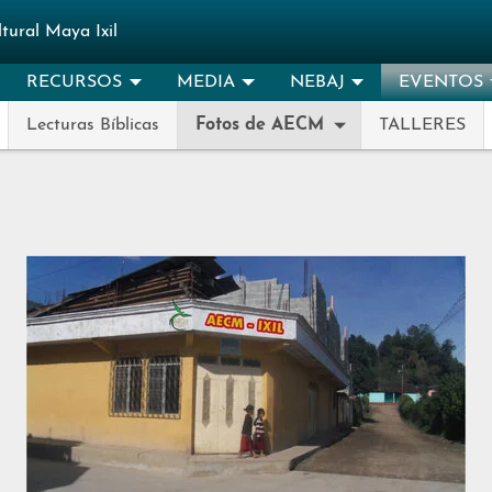
tural Maya Ixil
RECURSOS
MEDIA
NEBAJ
EVENTOS
Lecturas Bíblicas
Fotos de AECM
TALLERES