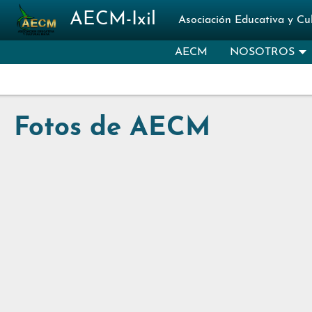
Pasar al contenido principal
AECM-Ixil
Asociación Educativa y Cul
AECM
NOSOTROS
Fotos de AECM